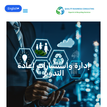
English
إدارة واستشارات إعادة
التدوير