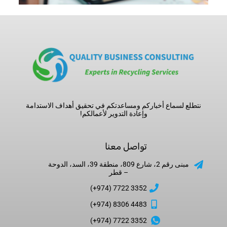
نتطلع لسماع أخباركم ومساعدتكم في تحقيق أهداف الاستدامة
وإعادة التدوير لأعمالكم!
تواصل معنا
مبنى رقم 2، شارع 809، منطقة 39، السد، الدوحة
– قطر
3352 7722 (974+)
4483 8306 (974+)
3352 7722 (974+)