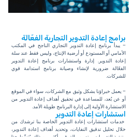
برامج إعادة التدوير التجارية الفعّالة
– يبدأ برنامج إعادة التدوير التجاري الناجح في المكتب
الأمامي أو المستودع أو أرضية الإنتاج، وليس فقط عند سلة
إعادة التدوير. إدارة واستشارات برنامج إعادة التدوير
الفعّالة ضرورية لإنشاء وصيانة برنامج استدامة قوي
للشركات.
– يعمل خبراؤنا بشكل وثيق مع الشركات، سواء في الموقع
أو عن بُعد، للمساعدة في تحقيق أهداف إعادة التدوير من
الاستشارة الأولية إلى إدارة البرنامج طويلة الأمد.
استشارات إعادة التدوير
خدمات استشارات إعادة التدوير الخاصة بنا ترشدك من
خلال تحليل تدقيق النفايات، وتحديد أهداف إعادة التدوير،
وتنفيذ التغييرات، وتدريب الفرق، وأكثر من ذلك. يُبَسِّط هذا