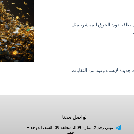
لى طاقة دون الحرق المباشر، مثل:
تواصل معنا
مبنى رقم 2، شارع 809، منطقة 39، السد، الدوحة –
قطر