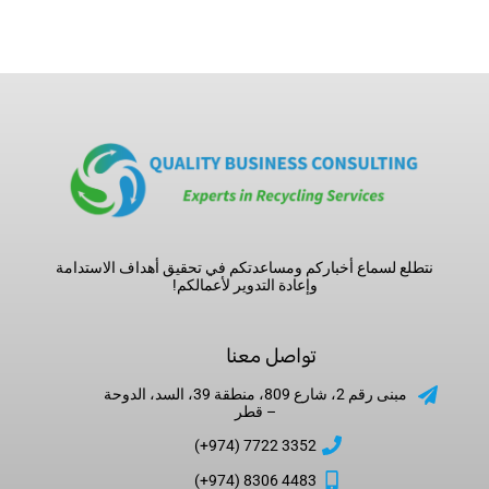
نتطلع لسماع أخباركم ومساعدتكم في تحقيق أهداف الاستدامة
وإعادة التدوير لأعمالكم!
تواصل معنا
مبنى رقم 2، شارع 809، منطقة 39، السد، الدوحة
– قطر
3352 7722 (974+)
4483 8306 (974+)