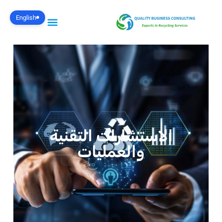
English
الاستشارات التقنية
والعمليات